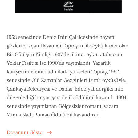
1958 senesinde Denizli’nin Çal ilçesinde hayata
gözlerini açan Hasan Ali Toptaş’ın, ilk öykü kitabı olan
Bir Gülüşün Kimliği 1987’de, ikinci öykü kitabı olan
Yoklar Fısıltısı ise 1990’da yayımlandı. Yazarlık
kariyerinde emin adımlarla yükselen Toptaş, 1992
senesinde Ölü Zamanlar Gezginleri isimli öyküsüyle,
Çankaya Belediyesi ve Damar Edebiyat dergilerinin
düzenlediği bir yarışma ile ilk ödülünü kazandı. 1994
senesinde yayımlanan Gölgesizler romanı, yazara
Yunus Nadi Roman Ödülü’nü kazandırdı.
Devamını Göster