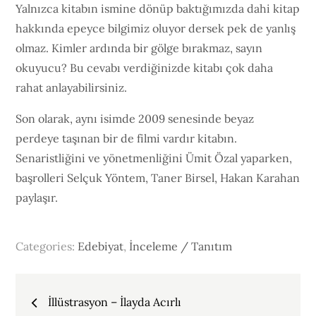
Yalnızca kitabın ismine dönüp baktığımızda dahi kitap
hakkında epeyce bilgimiz oluyor dersek pek de yanlış
olmaz. Kimler ardında bir gölge bırakmaz, sayın
okuyucu? Bu cevabı verdiğinizde kitabı çok daha
rahat anlayabilirsiniz.
Son olarak, aynı isimde 2009 senesinde beyaz
perdeye taşınan bir de filmi vardır kitabın.
Senaristliğini ve yönetmenliğini Ümit Özal yaparken,
başrolleri Selçuk Yöntem, Taner Birsel, Hakan Karahan
paylaşır.
Categories:
Edebiyat
,
İnceleme / Tanıtım
Yazı
İllüstrasyon – İlayda Acırlı