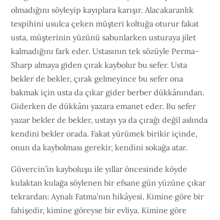
olmadığını söyleyip kayıplara karışır. Alacakaranlık
tespihini usulca çeken müşteri koltuğa oturur fakat
usta, müşterinin yüzünü sabunlarken usturaya jilet
kalmadığını fark eder. Ustasının tek sözüyle Perma-
Sharp almaya giden çırak kaybolur bu sefer. Usta
bekler de bekler, çırak gelmeyince bu sefer ona
bakmak için usta da çıkar gider berber dükkânından.
Giderken de dükkânı yazara emanet eder. Bu sefer
yazar bekler de bekler, ustayı ya da çırağı değil aslında
kendini bekler orada. Fakat yürümek birikir içinde,
onun da kaybolması gerekir, kendini sokağa atar.
Güvercin’in kayboluşu ile yıllar öncesinde köyde
kulaktan kulağa söylenen bir efsane gün yüzüne çıkar
tekrardan: Aynalı Fatma’nın hikâyesi. Kimine göre bir
fahişedir, kimine göreyse bir evliya. Kimine göre