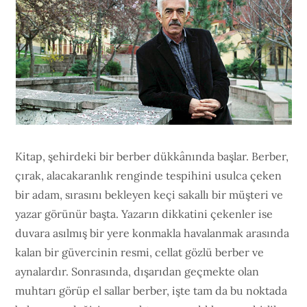
Kitap, şehirdeki bir berber dükkânında başlar. Berber,
çırak, alacakaranlık renginde tespihini usulca çeken
bir adam, sırasını bekleyen keçi sakallı bir müşteri ve
yazar görünür başta. Yazarın dikkatini çekenler ise
duvara asılmış bir yere konmakla havalanmak arasında
kalan bir güvercinin resmi, cellat gözlü berber ve
aynalardır. Sonrasında, dışarıdan geçmekte olan
muhtarı görüp el sallar berber, işte tam da bu noktada