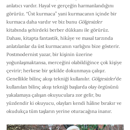
anlatıcı vardır. Hayal ve gerçeğin harmanlandığını
görürüz. “Üst kurmaca” yani kurmacanın içinde bir
kurmaca daha vardır ve biz bunu
Gölgesizler
kitabında şehirdeki berber dükkanı ile görürüz.
Dahası, kitapta fantastik, hikâye ve masal tarzında
anlatılanlar da üst kurmacanın varlığını bize gösterir.
Postmodernist yazar, bir kişinin üzerine
yoğunlaşmaktansa, merceğini olabildiğince çok kişiye
çevirir; herkese bir şekilde dokunmaya çalışır.
Genellikle bilinç akışı tekniği kullanılır.
Gölgesizler
’de
kullanılan bilinç akışı tekniği başlarda olay örgüsünü
yakalamaya çalışan okuyuculara zor gelir, bu
yüzdendir ki okuyucu, olayları kendi hâline bırakır ve
okudukça tüm taşların yerine oturacağına inanır.