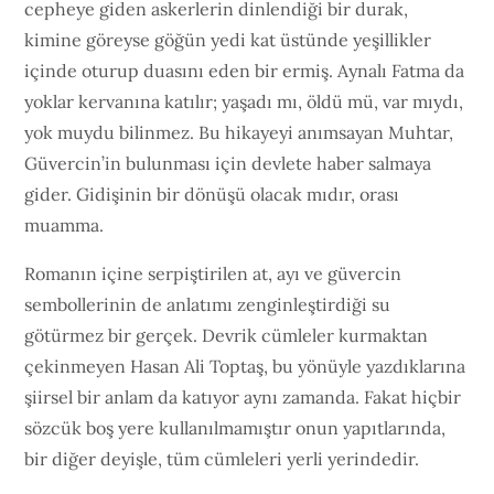
cepheye giden askerlerin dinlendiği bir durak,
kimine göreyse göğün yedi kat üstünde yeşillikler
içinde oturup duasını eden bir ermiş. Aynalı Fatma da
yoklar kervanına katılır; yaşadı mı, öldü mü, var mıydı,
yok muydu bilinmez. Bu hikayeyi anımsayan Muhtar,
Güvercin’in bulunması için devlete haber salmaya
gider. Gidişinin bir dönüşü olacak mıdır, orası
muamma.
Romanın içine serpiştirilen at, ayı ve güvercin
sembollerinin de anlatımı zenginleştirdiği su
götürmez bir gerçek. Devrik cümleler kurmaktan
çekinmeyen Hasan Ali Toptaş, bu yönüyle yazdıklarına
şiirsel bir anlam da katıyor aynı zamanda. Fakat hiçbir
sözcük boş yere kullanılmamıştır onun yapıtlarında,
bir diğer deyişle, tüm cümleleri yerli yerindedir.