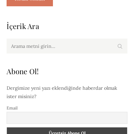
İçerik Ara
Arama
Arama
yap:
Abone Ol!
Dergimize yeni yazı eklendiğinde haberdar olmak
ister misiniz?
Email