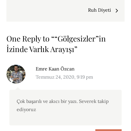
gezinmesi
Ruh Diyeti
One Reply to ““Gölgesizler”in
İzinde Varlık Arayışı”
Emre Kaan Özcan
Temmuz 24, 2020, 9:19 pm
Çok başarılı ve akıcı bir yazı. Severek takip
ediyoruz