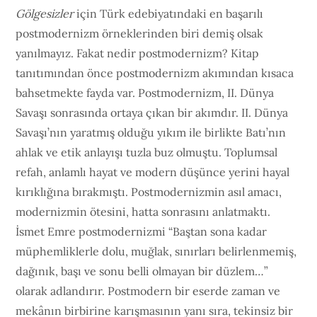
Gölgesizler
için Türk edebiyatındaki en başarılı
postmodernizm örneklerinden biri demiş olsak
yanılmayız. Fakat nedir postmodernizm? Kitap
tanıtımından önce postmodernizm akımından kısaca
bahsetmekte fayda var. Postmodernizm, II. Dünya
Savaşı sonrasında ortaya çıkan bir akımdır. II. Dünya
Savaşı’nın yaratmış olduğu yıkım ile birlikte Batı’nın
ahlak ve etik anlayışı tuzla buz olmuştu. Toplumsal
refah, anlamlı hayat ve modern düşünce yerini hayal
kırıklığına bırakmıştı. Postmodernizmin asıl amacı,
modernizmin ötesini, hatta sonrasını anlatmaktı.
İsmet Emre postmodernizmi “Baştan sona kadar
müphemliklerle dolu, muğlak, sınırları belirlenmemiş,
dağınık, başı ve sonu belli olmayan bir düzlem…”
olarak adlandırır. Postmodern bir eserde zaman ve
mekânın birbirine karışmasının yanı sıra, tekinsiz bir