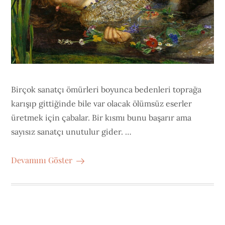
Birçok sanatçı ömürleri boyunca bedenleri toprağa
karışıp gittiğinde bile var olacak ölümsüz eserler
üretmek için çabalar. Bir kısmı bunu başarır ama
sayısız sanatçı unutulur gider. …
Devamını Göster