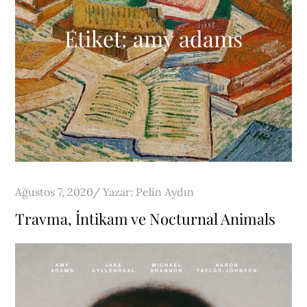
Etiket:
amy adams
Posted
Ağustos 7, 2020
Yazar:
Pelin Aydın
on
Travma, İntikam ve Nocturnal Animals