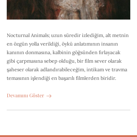
Nocturnal Animals; uzun süredir izlediğim, alt metnin
en özgün yolla verildiği, öykü anlatımının insanın
kanının donmasına, kalbinin göğsünden fırlayacak
gibi çarpmasına sebep olduğu, bir film sever olarak
şaheser olarak adlandırabileceğim, intikam ve travma
temasının işlendiği en başarılı filmlerden biridir.
Devamını Göster