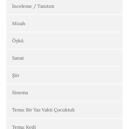
İnceleme / Tanıtım
Mizah
Öykü
Sanat
Şiir
Sinema
Tema: Bir Yaz Vakti Çocuktuk
Tema: Kedi