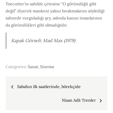
Toecutter’ın sahilde çetesine “O göründüğü gibi
değil” diyerek mankeni yalnız bırakmalarını söylediği
sahnede vurguladığı şey, aslında kanun insanlarının
da göründükleri gibi olmadığıdır.
Kapak Görseli: Mad Max (1979)
Categories:
Sanat
,
Sinema
Yazı
Sabahın ilk saatlerinde, börekçide
gezinmesi
Nisan Adlı Trenler