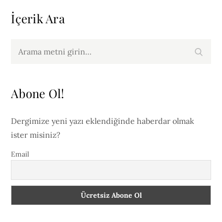
İçerik Ara
Arama
Arama
yap:
Abone Ol!
Dergimize yeni yazı eklendiğinde haberdar olmak
ister misiniz?
Email