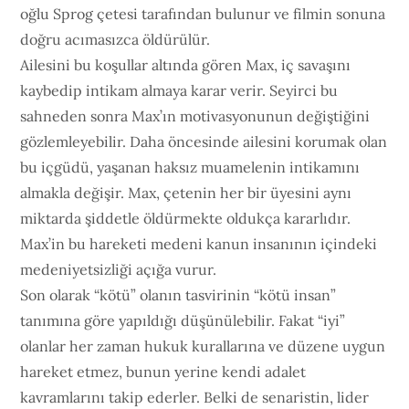
oğlu Sprog çetesi tarafından bulunur ve filmin sonuna
doğru acımasızca öldürülür.
Ailesini bu koşullar altında gören Max, iç savaşını
kaybedip intikam almaya karar verir. Seyirci bu
sahneden sonra Max’ın motivasyonunun değiştiğini
gözlemleyebilir. Daha öncesinde ailesini korumak olan
bu içgüdü, yaşanan haksız muamelenin intikamını
almakla değişir. Max, çetenin her bir üyesini aynı
miktarda şiddetle öldürmekte oldukça kararlıdır.
Max’in bu hareketi medeni kanun insanının içindeki
medeniyetsizliği açığa vurur.
Son olarak “kötü” olanın tasvirinin “kötü insan”
tanımına göre yapıldığı düşünülebilir. Fakat “iyi”
olanlar her zaman hukuk kurallarına ve düzene uygun
hareket etmez, bunun yerine kendi adalet
kavramlarını takip ederler. Belki de senaristin, lider