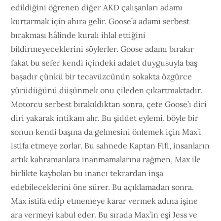
edildiğini öğrenen diğer AKD çalışanları adamı
kurtarmak için ahıra gelir. Goose’a adamı serbest
bırakması hâlinde kuralı ihlal ettiğini
bildirmeyeceklerini söylerler. Goose adamı bırakır
fakat bu sefer kendi içindeki adalet duygusuyla baş
başadır çünkü bir tecavüzcünün sokakta özgürce
yürüdüğünü düşünmek onu çileden çıkartmaktadır.
Motorcu serbest bırakıldıktan sonra, çete Goose’ı diri
diri yakarak intikam alır. Bu şiddet eylemi, böyle bir
sonun kendi başına da gelmesini önlemek için Max’i
istifa etmeye zorlar. Bu sahnede Kaptan Fifi, insanların
artık kahramanlara inanmamalarına rağmen, Max ile
birlikte kaybolan bu inancı tekrardan inşa
edebileceklerini öne sürer. Bu açıklamadan sonra,
Max istifa edip etmemeye karar vermek adına işine
ara vermeyi kabul eder. Bu sırada Max’in eşi Jess ve