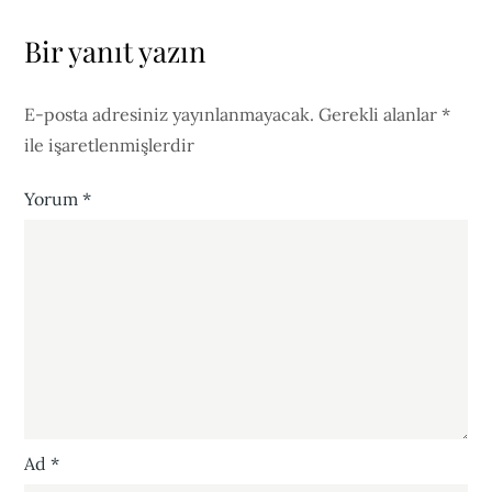
Bir yanıt yazın
E-posta adresiniz yayınlanmayacak.
Gerekli alanlar
*
ile işaretlenmişlerdir
Yorum
*
Ad
*