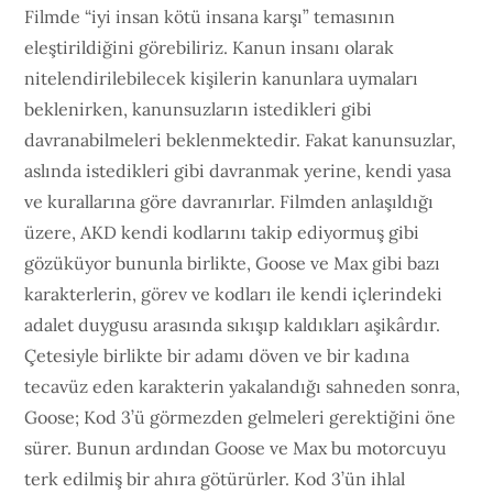
Filmde “iyi insan kötü insana karşı” temasının
eleştirildiğini görebiliriz. Kanun insanı olarak
nitelendirilebilecek kişilerin kanunlara uymaları
beklenirken, kanunsuzların istedikleri gibi
davranabilmeleri beklenmektedir. Fakat kanunsuzlar,
aslında istedikleri gibi davranmak yerine, kendi yasa
ve kurallarına göre davranırlar. Filmden anlaşıldığı
üzere, AKD kendi kodlarını takip ediyormuş gibi
gözüküyor bununla birlikte, Goose ve Max gibi bazı
karakterlerin, görev ve kodları ile kendi içlerindeki
adalet duygusu arasında sıkışıp kaldıkları aşikârdır.
Çetesiyle birlikte bir adamı döven ve bir kadına
tecavüz eden karakterin yakalandığı sahneden sonra,
Goose; Kod 3’ü görmezden gelmeleri gerektiğini öne
sürer. Bunun ardından Goose ve Max bu motorcuyu
terk edilmiş bir ahıra götürürler. Kod 3’ün ihlal